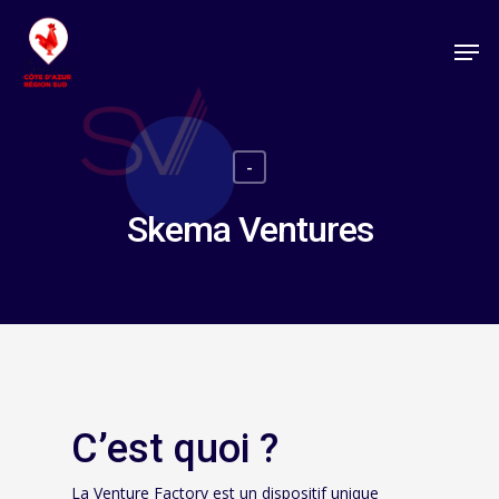
-
Skema Ventures
C’est quoi ?
La Venture Factory est un dispositif unique