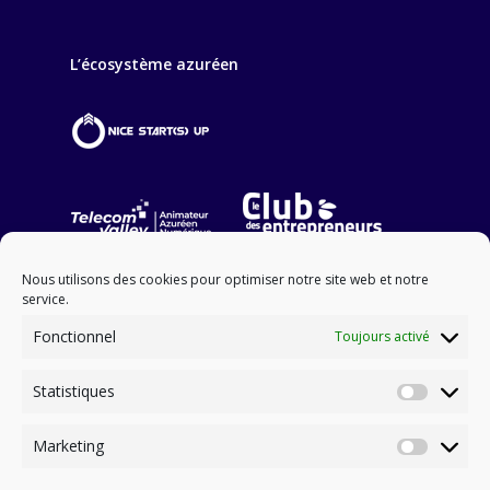
L’écosystème azuréen
Nous utilisons des cookies pour optimiser notre site web et notre
service.
Fonctionnel
Toujours activé
Statistiques
NOS PARTENAIRES FINANCIERS
Statisti
Marketing
Marketi