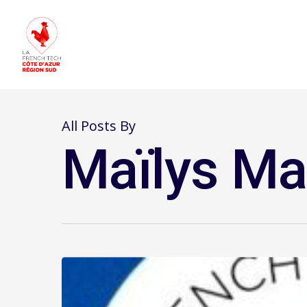
All Posts By
Maïlys Ma