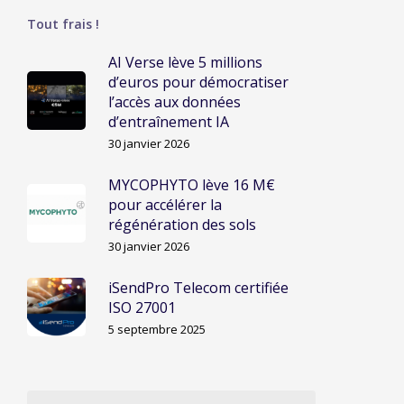
Tout frais !
AI Verse lève 5 millions
d’euros pour démocratiser
l’accès aux données
d’entraînement IA
30 janvier 2026
MYCOPHYTO lève 16 M€
pour accélérer la
régénération des sols
30 janvier 2026
iSendPro Telecom certifiée
ISO 27001
5 septembre 2025