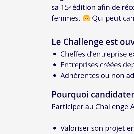
sa 15ᵉ édition afin de r
femmes.
Qui peut can
Le Challenge est ouv
Cheffes d’entreprise e
Entreprises créées de
Adhérentes ou non adh
Pourquoi candidater
Participer au Challenge Am
Valoriser son projet e