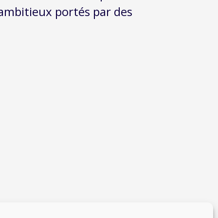
 ambitieux portés par des
ts ;