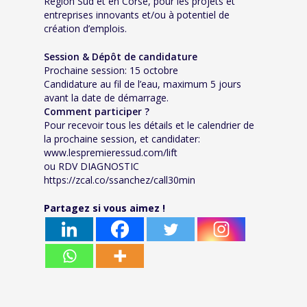
Région Sud et en Corse, pour les projets et
entreprises innovants et/ou à potentiel de
création d’emplois.
Session & Dépôt de candidature
Prochaine session: 15 octobre
Candidature au fil de l’eau, maximum 5 jours
avant la date de démarrage.
Comment participer ?
Pour recevoir tous les détails et le calendrier de
la prochaine session, et candidater:
www.lespremieressud.com/lift
ou RDV DIAGNOSTIC
https://zcal.co/ssanchez/call30min
Partagez si vous aimez !