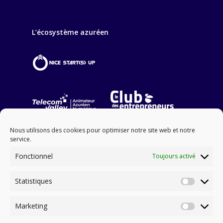
L’écosystème azuréen
Nous utilisons des cookies pour optimiser notre site web et notre
service.
Fonctionnel
Toujours activé
Statistiques
NOS PARTENAIRES FINANCIERS
Statisti
Marketing
Marketi