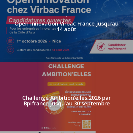
-
Open Innovation Virbac France jusqu’au
14 août
-
Challenge Ambition’elles 2026 par
Bpifrance jusqu’au 30 septembre