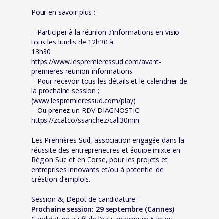
Pour en savoir plus :
– Participer à la réunion d’informations en visio
tous les lundis de 12h30 à
13h30
https://www.lespremieressud.com/avant-
premieres-reunion-informations
– Pour recevoir tous les détails et le calendrier de
la prochaine session ;
(www.lespremieressud.com/play)
– Ou prenez un RDV DIAGNOSTIC:
https://zcal.co/ssanchez/call30min
Les Premières Sud, association engagée dans la
réussite des entrepreneures et équipe mixte en
Région Sud et en Corse, pour les projets et
entreprises innovants et/ou à potentiel de
création d’emplois.
Session &; Dépôt de candidature :
Prochaine session: 29 septembre (Cannes)
Candidature au fil de l’eau, maximum 5 jours