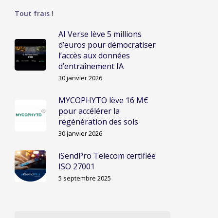
Tout frais !
AI Verse lève 5 millions
d’euros pour démocratiser
l’accès aux données
d’entraînement IA
30 janvier 2026
MYCOPHYTO lève 16 M€
pour accélérer la
régénération des sols
30 janvier 2026
iSendPro Telecom certifiée
ISO 27001
5 septembre 2025