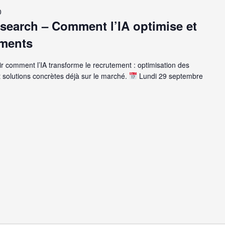
0
search – Comment l’IA optimise et
e
ements
ir comment l’IA transforme le recrutement : optimisation des
t solutions concrètes déjà sur le marché.
Lundi 29 septembre