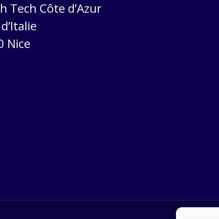
h Tech Côte d’Azur
d’Italie
0 Nice