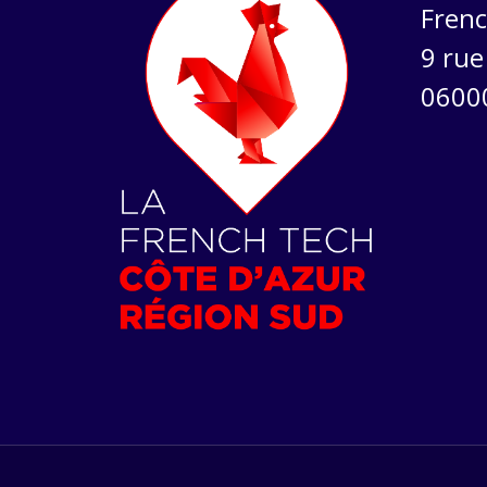
Frenc
9 rue 
0600