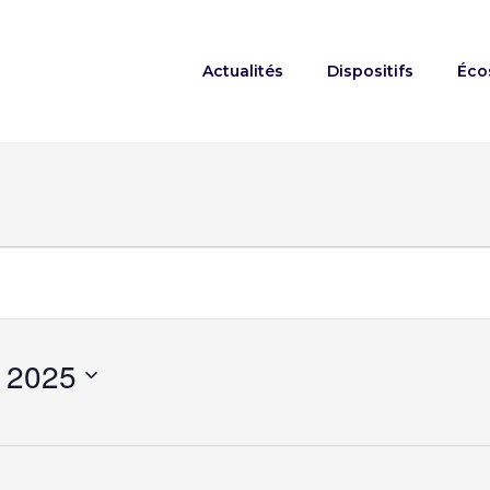
Actualités
Dispositifs
Éco
ts
 2025