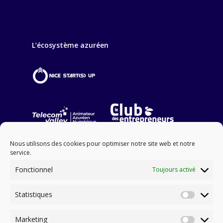
L’écosystème azuréen
Nous utilisons des cookies pour optimiser notre site web et notre
service.
Fonctionnel
Toujours activé
Statistiques
NOS PARTENAIRES FINANCIERS
Statisti
Marketing