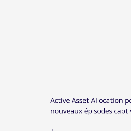
Active Asset Allocation p
nouveaux épisodes captiv