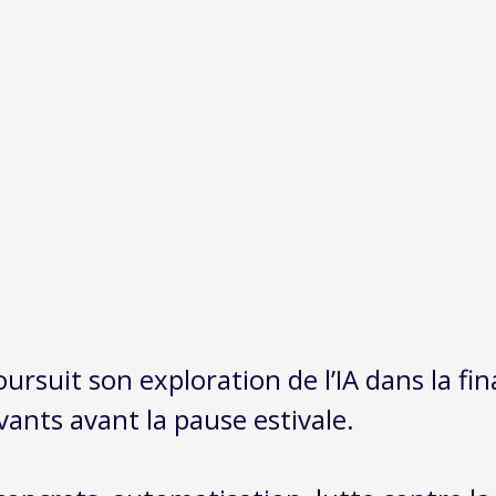
oursuit son exploration de l’IA dans la f
ants avant la pause estivale.