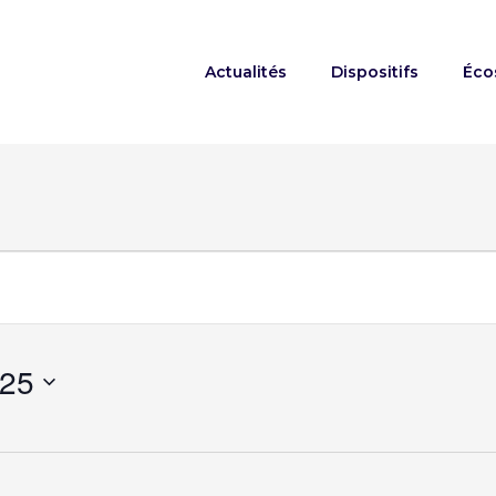
Actualités
Dispositifs
Éco
ts
025