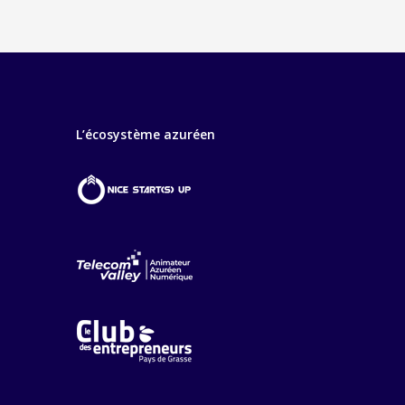
L’écosystème azuréen