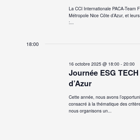
La CCI Internationale PACA-Team Fra
Métropole Nice Côte d’Azur, et leur
:...
18:00
16 octobre 2025 @ 18:00
-
20:00
Journée ESG TECH 
d’Azur
Cette année, nous avons l’opportun
consacré à la thématique des critè
nous organisons un...