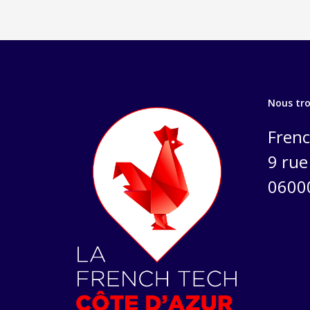
Nous tr
Frenc
9 rue 
0600