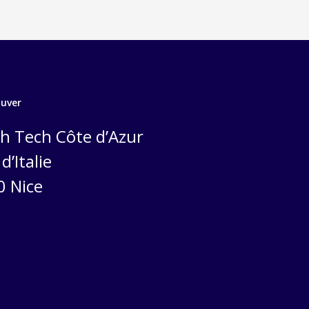
ouver
h Tech Côte d’Azur
d’Italie
0 Nice