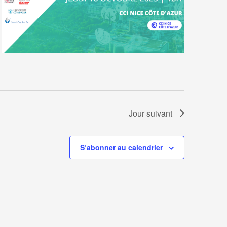
Jour suivant
S’abonner au calendrier