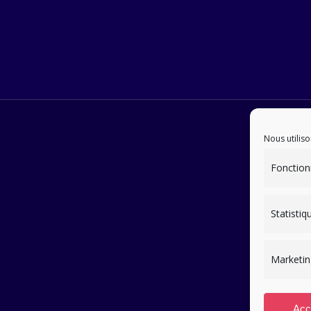
Nous utiliso
Fonction
Statistiq
Marketin
Acc