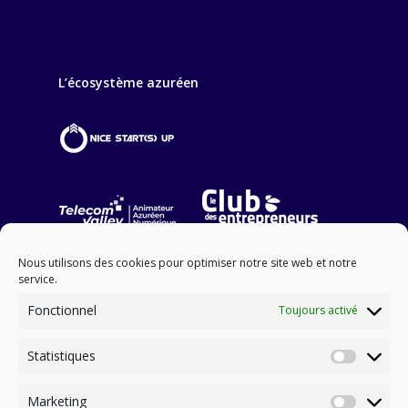
L’écosystème azuréen
Nous utilisons des cookies pour optimiser notre site web et notre
service.
Fonctionnel
Toujours activé
Statistiques
NOS PARTENAIRES FINANCIERS
Statisti
Marketing