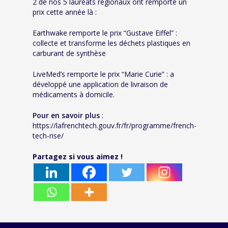
2 de nos 5 lauréats régionaux ont remporté un
prix cette année là :
Earthwake remporte le prix “Gustave Eiffel” :
collecte et transforme les déchets plastiques en
carburant de synthèse
LiveMed’s remporte le prix “Marie Curie” : a
développé une application de livraison de
médicaments à domicile.
Pour en savoir plus
:
https://lafrenchtech.gouv.fr/fr/programme/french-
tech-rise/
Partagez si vous aimez !