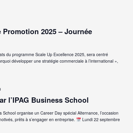
e Promotion 2025 – Journée
ats du programme Scale Up Excellence 2025, sera centré
quoi développer une stratégie commerciale à l’international »,
0
ar l’IPAG Business School
s School organise un Career Day spécial Alternance, l’occasion
motivés, prêts à s’engager en entreprise.
Lundi 22 septembre