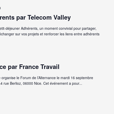
0
rents par Telecom Valley
etit-déjeuner Adhérents, un moment convivial pour partager,
hanger sur vos projets et renforcer les liens entre adhérents
ce par France Travail
e organise le Forum de l’Alternance le mardi 16 septembre
44 rue Berlioz, 06000 Nice. Cet événement a pour...