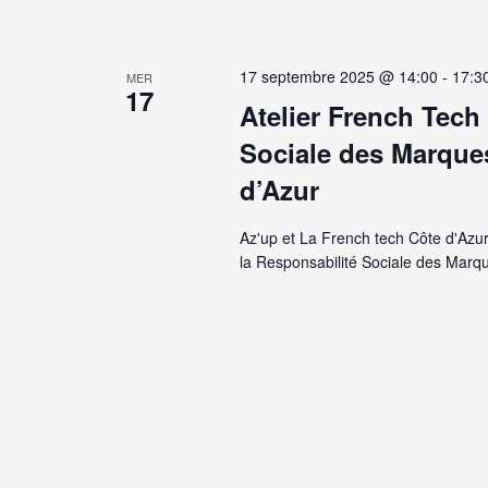
17 septembre 2025 @ 14:00
-
17:3
MER
17
Atelier French Tech
Sociale des Marque
d’Azur
Az'up et La French tech Côte d'Azur 
la Responsabilité Sociale des Marq