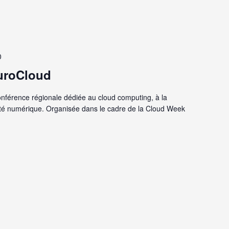
0
EuroCloud
onférence régionale dédiée au cloud computing, à la
lité numérique. Organisée dans le cadre de la Cloud Week