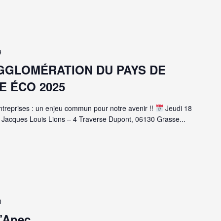
9
GGLOMÉRATION DU PAYS DE
E ÉCO 2025
Entreprises : un enjeu commun pour notre avenir !!
Jeudi 18
Jacques Louis Lions – 4 Traverse Dupont, 06130 Grasse...
0
l’Apec