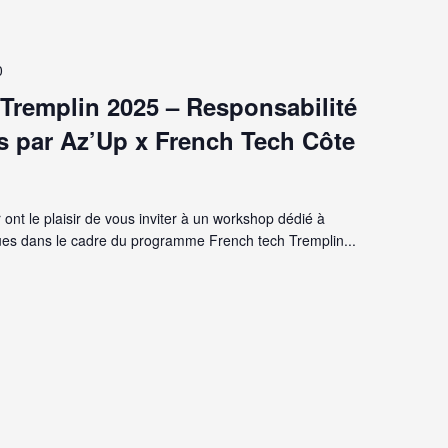
0
 Tremplin 2025 – Responsabilité
s par Az’Up x French Tech Côte
ont le plaisir de vous inviter à un workshop dédié à
ues dans le cadre du programme French tech Tremplin...