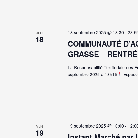
18 septembre 2025 @ 18:30
-
23:5
JEU
18
COMMUNAUTÉ D’A
GRASSE – RENTRÉ
La Responsabilité Territoriale des 
septembre 2025 à 18h15
Espace 
19 septembre 2025 @ 10:00
-
12:0
VEN
19
Instant Marché par 