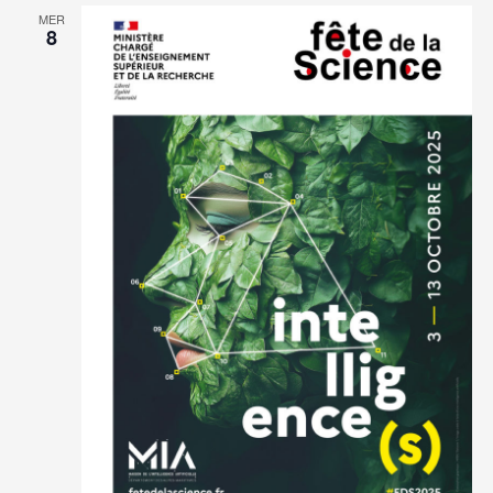
MER
8