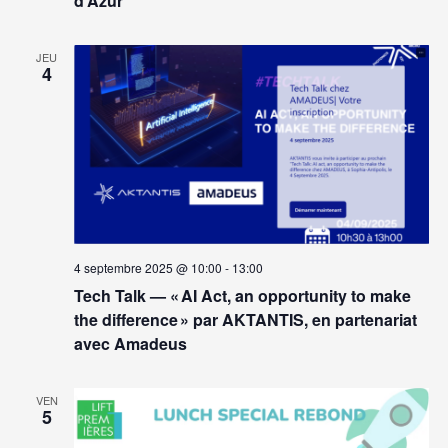
d’Azur
JEU
4
4 septembre 2025 @ 10:00
-
13:00
Tech Talk — « AI Act, an opportunity to make
the difference » par AKTANTIS, en partenariat
avec Amadeus
VEN
5