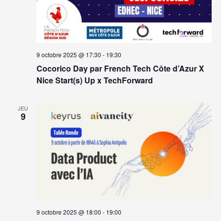
9 octobre 2025 @ 17:30
-
19:30
Cocorico Day par French Tech Côte d’Azur X
Nice Start(s) Up x TechForward
JEU
9
9 octobre 2025 @ 18:00
-
19:00