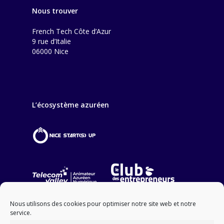
Nous trouver
French Tech Côte d’Azur
9 rue d’Italie
06000 Nice
L’écosystème azuréen
Nous utilisons des cookies pour optimiser notre site web et notre
service.