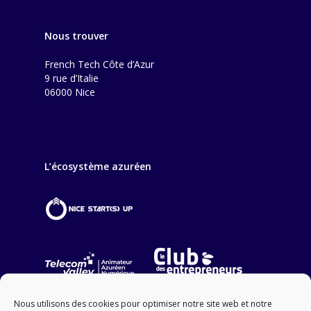
Nous trouver
French Tech Côte d’Azur
9 rue d’Italie
06000 Nice
L’écosystème azuréen
Nous utilisons des cookies pour optimiser notre site web et notre