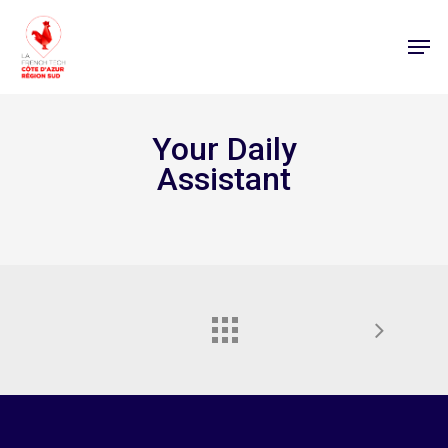
Your Daily
Assistant