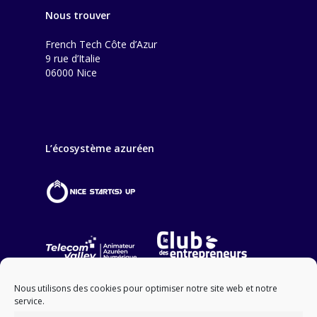
Nous trouver
French Tech Côte d’Azur
9 rue d’Italie
06000 Nice
L’écosystème azuréen
Nous utilisons des cookies pour optimiser notre site web et notre
service.