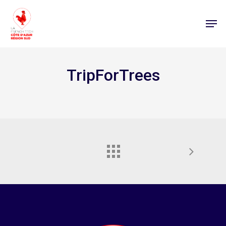
TripForTrees