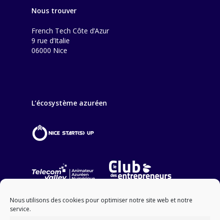
Nous trouver
French Tech Côte d’Azur
9 rue d’Italie
06000 Nice
L’écosystème azuréen
Nous utilisons des cookies pour optimiser notre site web et notre
service.