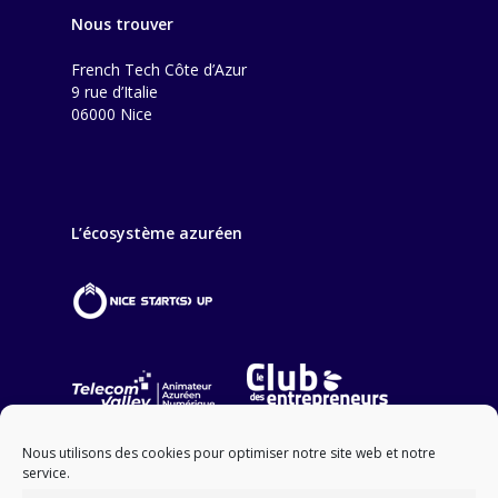
Nous trouver
French Tech Côte d’Azur
9 rue d’Italie
06000 Nice
L’écosystème azuréen
Nous utilisons des cookies pour optimiser notre site web et notre
service.