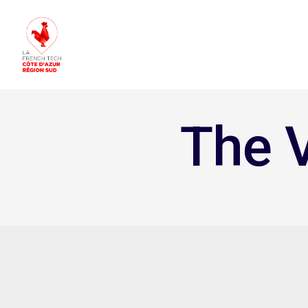
The V