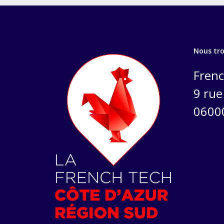
Nous tr
Frenc
9 rue 
0600