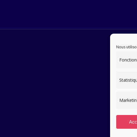
Nous utiliso
Fonction
Statistiq
Marketin
Acc