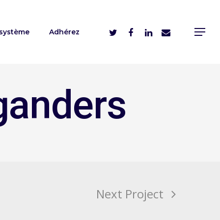
système
Adhérez
ganders
Next Project