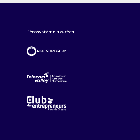
L’écosystème azuréen