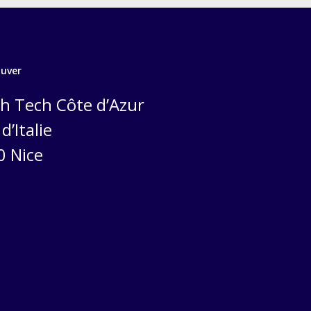
ouver
h Tech Côte d’Azur
d’Italie
0 Nice