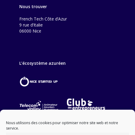
Nous trouver
French Tech Côte d’Azur
9 rue d’Italie
06000 Nice
L’écosystème azuréen
Nous utilisons des cookies pour optimiser notre site web et notre
service.