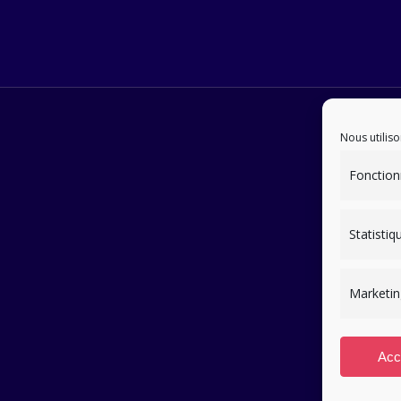
Nous utiliso
Fonction
Statistiq
Marketin
Acc