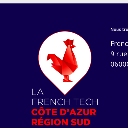
Nous tr
Frenc
9 rue 
0600