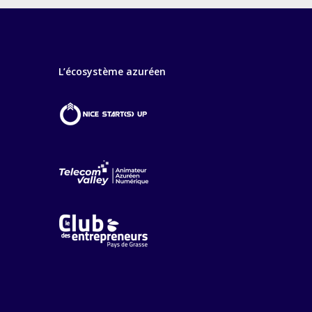
L’écosystème azuréen