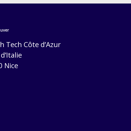
ouver
h Tech Côte d’Azur
d’Italie
0 Nice