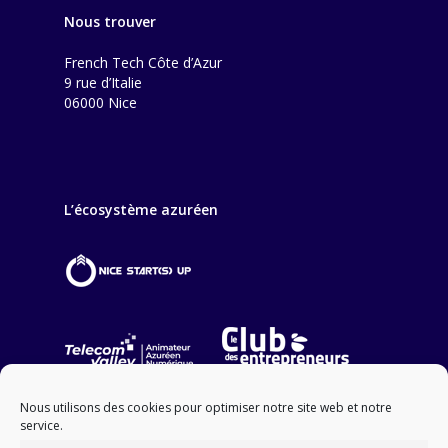
Nous trouver
French Tech Côte d’Azur
9 rue d’Italie
06000 Nice
L’écosystème azuréen
Nous utilisons des cookies pour optimiser notre site web et notre
service.