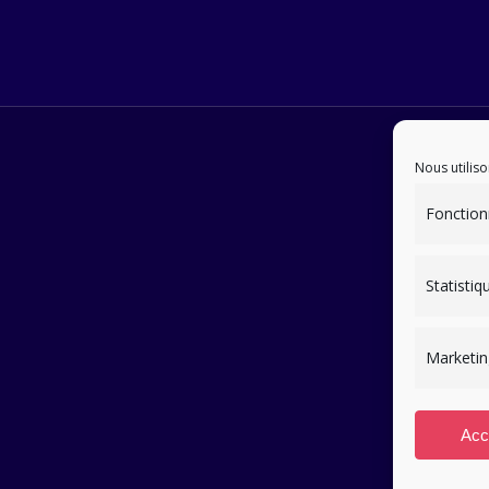
Nous utiliso
Fonction
Statistiq
Marketin
Acc