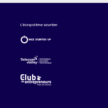
L’écosystème azuréen