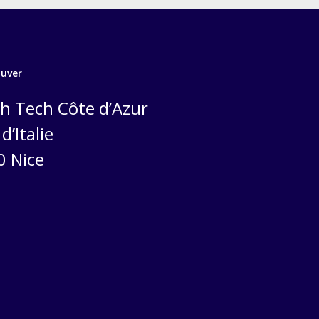
ouver
h Tech Côte d’Azur
d’Italie
0 Nice