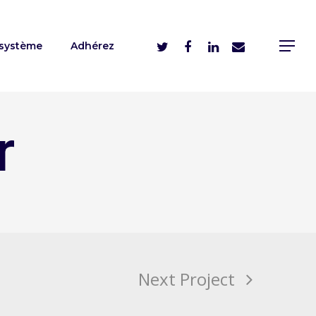
système
Adhérez
r
Next Project