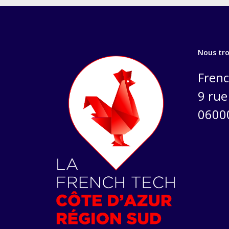
Nous tr
Frenc
9 rue 
0600