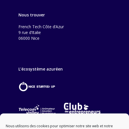
Nous trouver
French Tech Côte d’Azur
9 rue d’Italie
06000 Nice
L’écosystème azuréen
Nous utilisons des cookies pour optimiser notre site web et notre