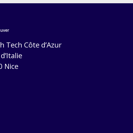
ouver
h Tech Côte d’Azur
d’Italie
0 Nice