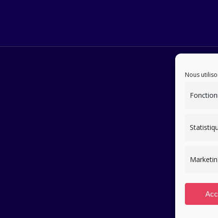
Nous utiliso
Fonction
Statistiq
Marketin
Acc