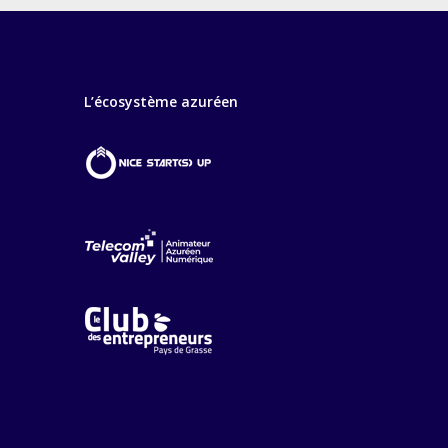
L’écosystème azuréen