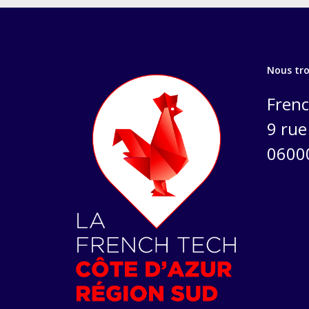
Nous tr
Frenc
9 rue 
0600