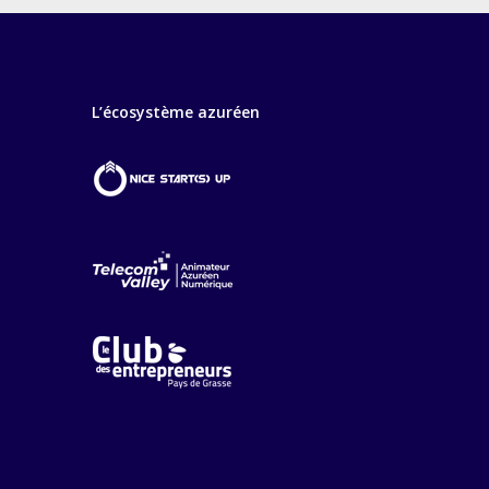
L’écosystème azuréen