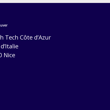
ouver
h Tech Côte d’Azur
d’Italie
0 Nice