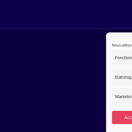
Nous utiliso
Fonction
Statistiq
Marketin
Acc