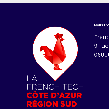
Nous tr
Frenc
9 rue 
0600