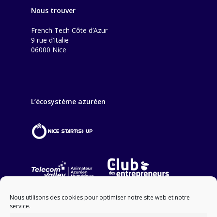
Nous trouver
French Tech Côte d’Azur
9 rue d’Italie
06000 Nice
L’écosystème azuréen
Nous utilisons des cookies pour optimiser notre site web et notre
service.