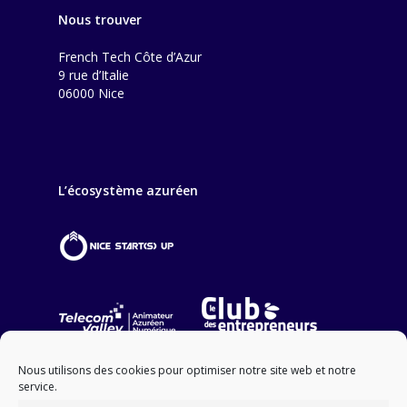
Nous trouver
French Tech Côte d’Azur
9 rue d’Italie
06000 Nice
L’écosystème azuréen
Nous utilisons des cookies pour optimiser notre site web et notre
service.