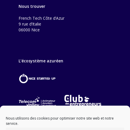
Nous trouver
French Tech Côte d’Azur
9 rue d’Italie
06000 Nice
L’écosystème azuréen
Nous utilisons des cookies pour optimiser notre site web et notre
service.