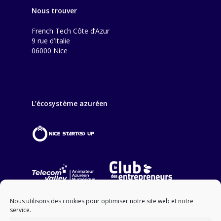
Nous trouver
French Tech Côte d’Azur
9 rue d’Italie
06000 Nice
L’écosystème azuréen
Nous utilisons des cookies pour optimiser notre site web et notre
service.