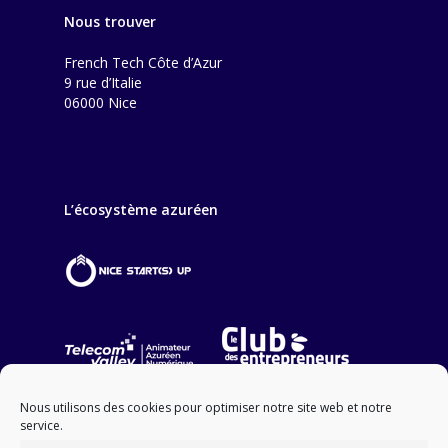
Nous trouver
French Tech Côte d’Azur
9 rue d’Italie
06000 Nice
L’écosystème azuréen
Nous utilisons des cookies pour optimiser notre site web et notre
service.