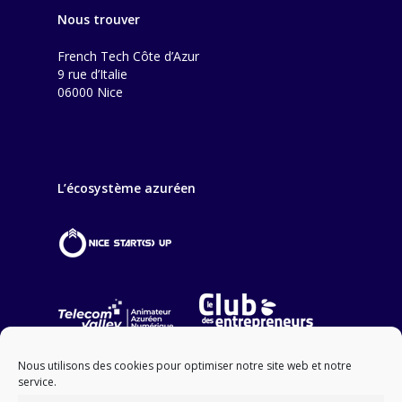
Nous trouver
French Tech Côte d’Azur
9 rue d’Italie
06000 Nice
L’écosystème azuréen
Nous utilisons des cookies pour optimiser notre site web et notre
service.