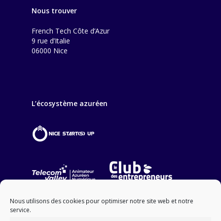
Nous trouver
French Tech Côte d’Azur
9 rue d’Italie
06000 Nice
L’écosystème azuréen
Nous utilisons des cookies pour optimiser notre site web et notre
service.