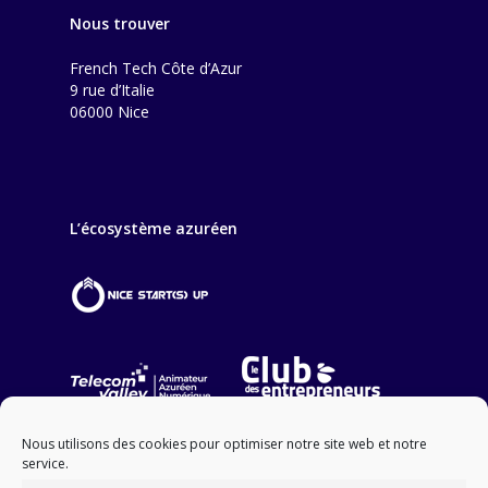
Nous trouver
French Tech Côte d’Azur
9 rue d’Italie
06000 Nice
L’écosystème azuréen
Nous utilisons des cookies pour optimiser notre site web et notre
service.