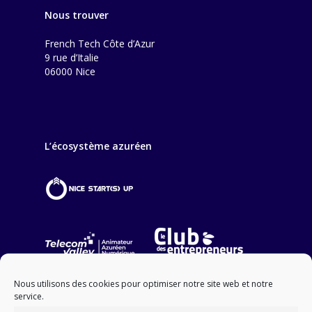
Nous trouver
French Tech Côte d’Azur
9 rue d’Italie
06000 Nice
L’écosystème azuréen
Nous utilisons des cookies pour optimiser notre site web et notre
service.