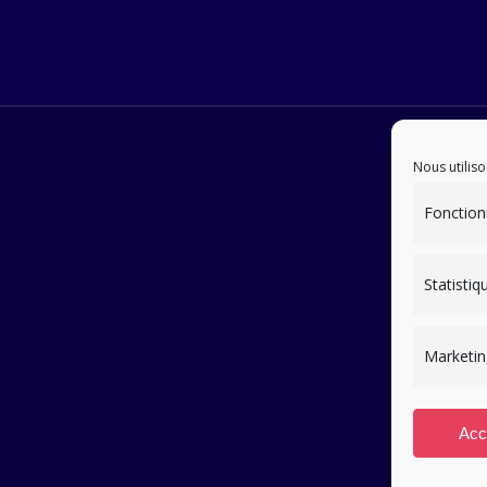
Nous utiliso
Fonction
Statistiq
Marketin
Acc