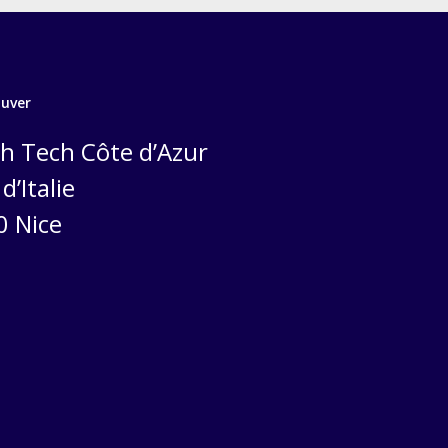
ouver
h Tech Côte d’Azur
d’Italie
0 Nice