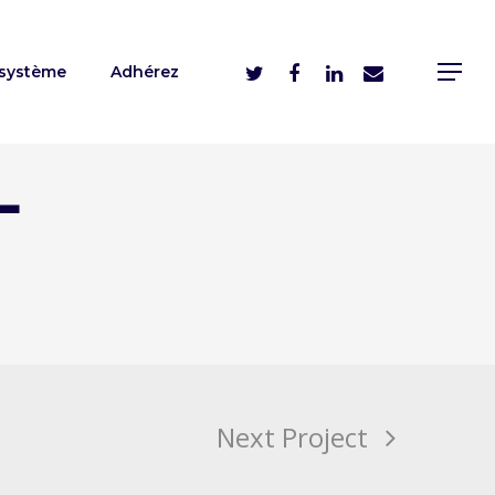
système
Adhérez
T
Next Project