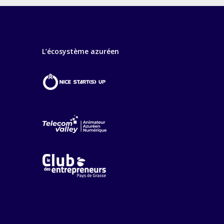
L’écosystème azuréen