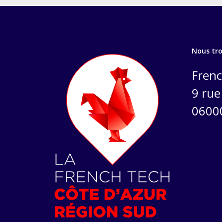
Nous tr
Frenc
9 rue 
0600