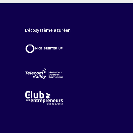
L’écosystème azuréen