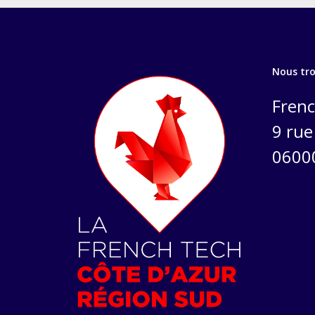
Nous tr
Frenc
9 rue 
0600