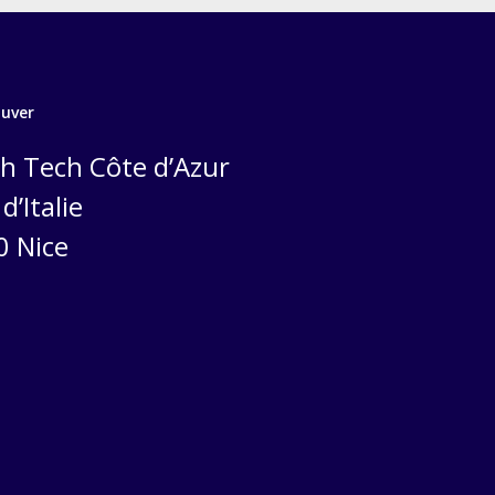
ouver
h Tech Côte d’Azur
d’Italie
0 Nice