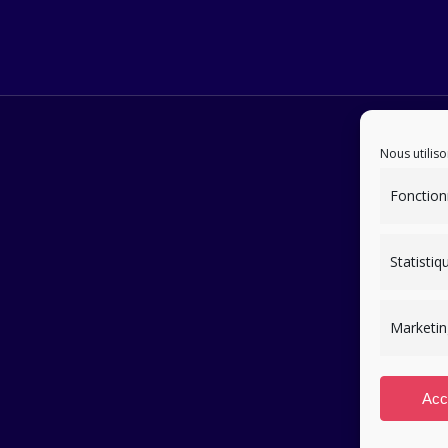
Nous utiliso
Fonction
Statistiq
Marketin
Acc