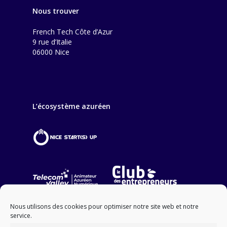
Nous trouver
French Tech Côte d’Azur
9 rue d’Italie
06000 Nice
L’écosystème azuréen
Nous utilisons des cookies pour optimiser notre site web et notre
service.