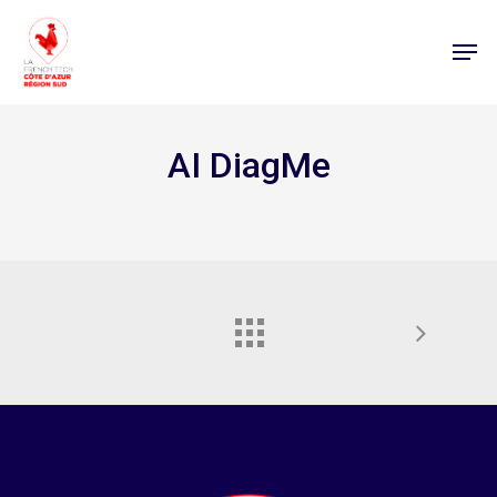
AI DiagMe