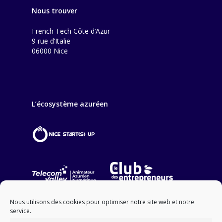
Nous trouver
French Tech Côte d’Azur
9 rue d’Italie
06000 Nice
L’écosystème azuréen
Nous utilisons des cookies pour optimiser notre site web et notre
service.