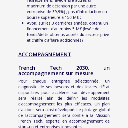
indirectement, avec entre autres un
maximum de détention par une autre
entreprise de 39,9%) ; pas d’introduction en
bourse supérieure à 150 M€ ;
Avoir, sur les 3 dernières années, obtenu un
financement d’au moins 5 M€ (levée de
fonds/dette obtenus auprès du secteur privé
et chiffre d’affaire additionnés)
ACCOMPAGNEMENT
French Tech 2030, un
accompagnement sur mesure
Pour chaque entreprise sélectionnée, un
diagnostic de ses besoins et des leviers d’État
disponibles pour accélérer son développement
sera réalisé afin de définir les modalités
d’accompagnement les plus efficaces. Un plan
d’actions sera ainsi développé.
Le pilotage global
de l’accompagnement sera confié à la Mission
French Tech,
experte en accompagnement de
start
–
up et entreprises innovantes.