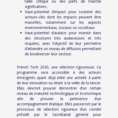
taille critique ou des parts de marché
significatives ;
Haut-potentiel d’impact pour soutenir des
acteurs-clés dont les impacts peuvent être
massifiés, notamment sur les aspects
environnementaux, sociaux ou sociétaux
Haut-potentiel d’audace pour investir dans
des structures très audacieuses et très
risquées, avec l’objectif de leur permettre
d’atteindre un niveau de diffusion permettant
de bouleverser leur secteur.
French Tech 2030, une sélection rigoureuse. Ce
programme sera accessible à des acteurs
émergents ayant déjà initié une activité à partir
de leur innovation ou étant à la veille de la lancer.
Elles devront pouvoir démontrer d’un certain
niveau de maturité technologique et économique
afin de prouver la pertinence d’un
accompagnement étatique. Elles passeront par le
processus de sélection rigoureux d’un comité
présidé par le Secrétariat général pour