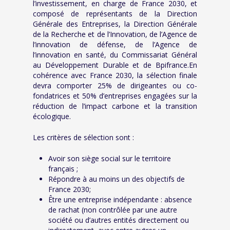
l’investissement, en charge de France 2030, et
composé de représentants de la
Direction
Générale des Entreprises
, la
Direction Générale
de la Recherche et de l’Innovation
, de l’
Agence de
l’innovation de défense,
de l’
Agence de
l’innovation en santé
,
du
Commissariat Général
au Développement Durable
et de
Bpifrance
.En
cohérence avec France 2030, la sélection finale
devra comporter 25% de dirigeantes ou co-
fondatrices et 50% d’entreprises engagées sur la
réduction de l’impact carbone et la transition
écologique.
Les critères de sélection sont :
Avoir son siège social sur le territoire
français ;
Répondre à au moins un des objectifs de
France 2030;
Être une entreprise indépendante : absence
de rachat (non contrôlée par une autre
société ou d’autres entités directement ou