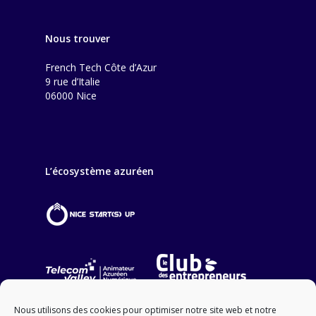
Nous trouver
French Tech Côte d’Azur
9 rue d’Italie
06000 Nice
L’écosystème azuréen
Nous utilisons des cookies pour optimiser notre site web et notre