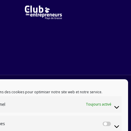
ns des cookies pour optimiser notre site web et notre service.
nel
Toujours activé
ues
Statis