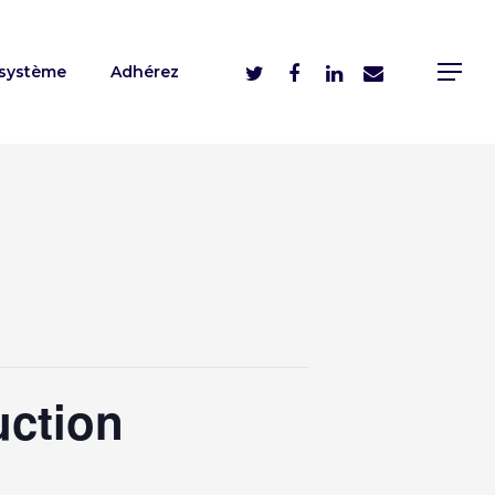
système
Adhérez
uction