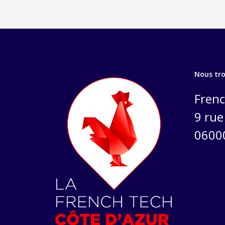
Nous tr
Frenc
9 rue 
0600