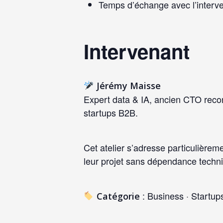
Temps d’échange avec l’interv
Intervenant
Jérémy Maisse
Expert data & IA, ancien CTO reco
startups B2B.
Cet atelier s’adresse particulière
leur projet sans dépendance techn
: Business · Startup
Catégorie