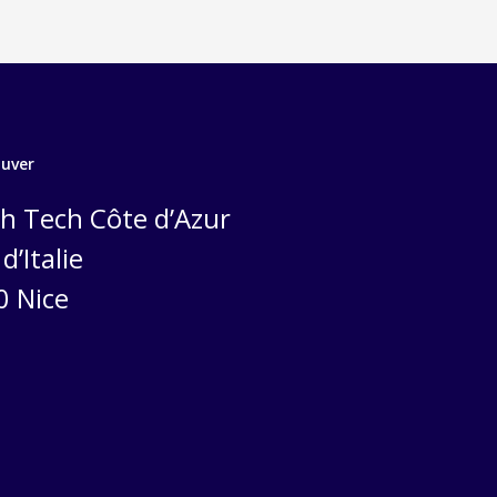
ouver
h Tech Côte d’Azur
d’Italie
0 Nice