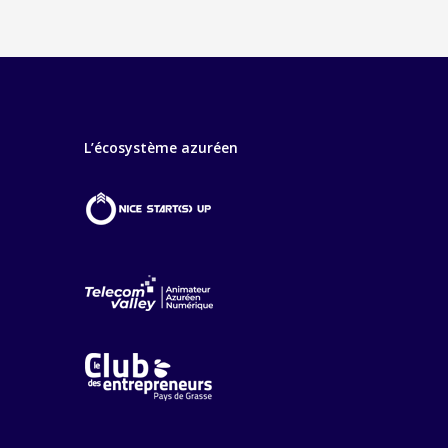
L’écosystème azuréen