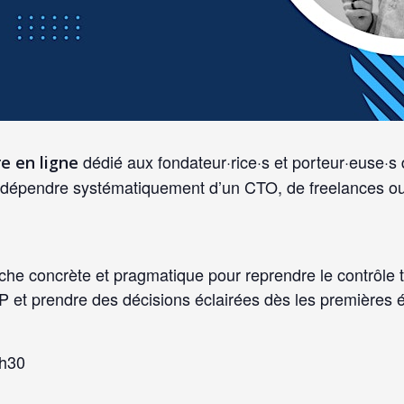
dédié aux fondateur·rice·s et porteur·euse·s 
e en ligne
ns dépendre systématiquement d’un CTO, de freelances 
 concrète et pragmatique pour reprendre le contrôle te
 et prendre des décisions éclairées dès les premières 
9h30