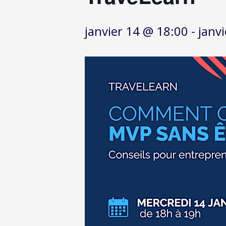
janvier 14 @ 18:00
-
janv