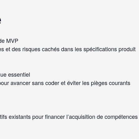
e
s de MVP
es et des risques cachés dans les spécifications produit
ue essentiel
pour avancer sans coder et éviter les pièges courants
ifs existants pour financer l’acquisition de compétences