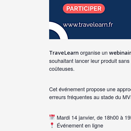
organise un
TraveLearn
webinair
souhaitant lancer leur produit sa
coûteuses.
Cet événement propose une approche
erreurs fréquentes au stade du MVP
Mardi 14 janvier, de 18h00 à 1
Événement en ligne