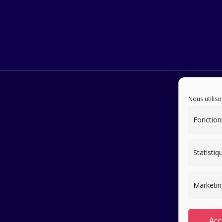
Nous utiliso
Fonction
Statistiq
Marketin
Acc