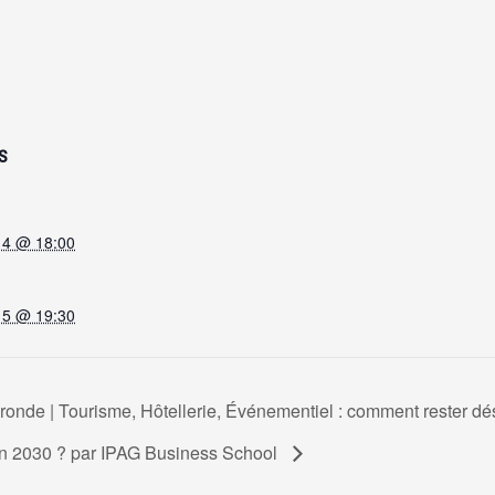
S
 14 @ 18:00
 15 @ 19:30
ronde | Tourisme, Hôtellerie, Événementiel : comment rester dés
on 2030 ? par IPAG Business School