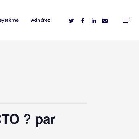
système
Adhérez
CTO ? par