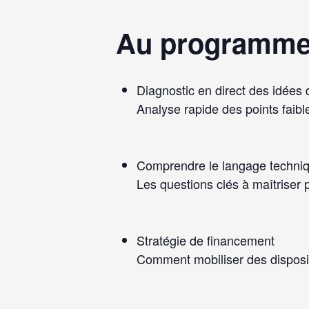
Au programm
Diagnostic en direct des idée
Analyse rapide des points faibl
Comprendre le langage techniq
Les questions clés à maîtriser 
Stratégie de financement
Comment mobiliser des disposit