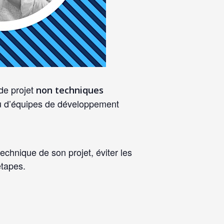
de projet
non techniques
ou d’équipes de développement
chnique de son projet, éviter les
étapes.