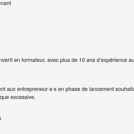
enant
nverti en formateur, avec plus de 10 ans d’expérience a
ment aux entrepreneur·e·s en phase de lancement souhaita
ique excessive.
s