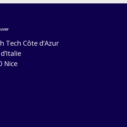
ouver
h Tech Côte d’Azur
d’Italie
0 Nice