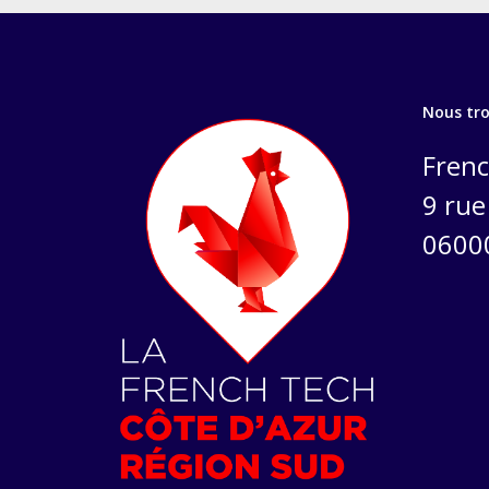
Nous tr
Frenc
9 rue 
0600