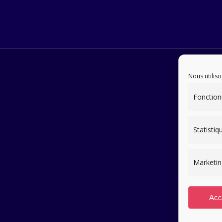
Nous utiliso
Fonction
Statistiq
Marketin
Acc