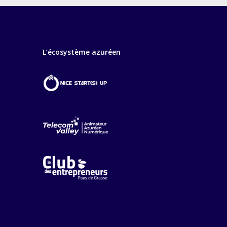
L’écosystème azuréen