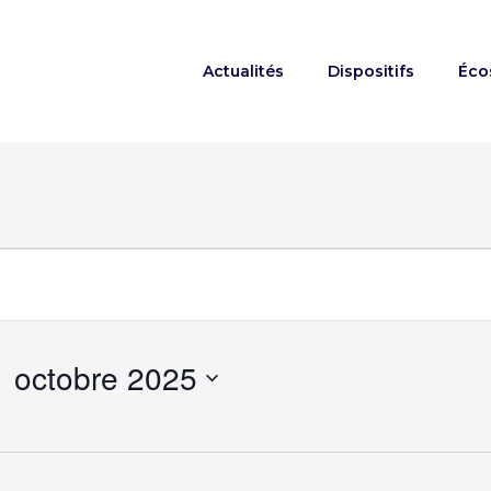
Actualités
Dispositifs
Éco
ts
1 octobre 2025