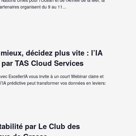
Nations Unies pour l’Océan et de l’Année de la Mer, la
artenaires organisent du 9 au 11...
mieux, décidez plus vite : l’IA
n par TAS Cloud Services
ec ExcellerIA vous invite à un court Webinar claire et
’IA prédictive peut transformer vos données en leviers:
abilité par Le Club des