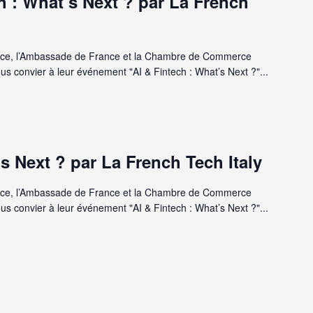
h : What’s Next ? par La French
ance, l’Ambassade de France et la Chambre de Commerce
us convier à leur événement "AI & Fintech : What’s Next ?"...
s Next ? par La French Tech Italy
ance, l’Ambassade de France et la Chambre de Commerce
us convier à leur événement "AI & Fintech : What’s Next ?"...