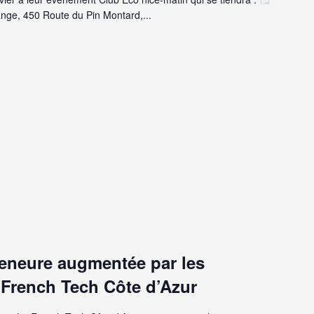
ge, 450 Route du Pin Montard,...
preneure augmentée par les
 French Tech Côte d’Azur