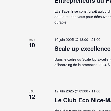
Entrepreneurs du P
Et si l'avenir se construisait aujou
donne rendez-vous pour découvrir de
durable...
10 juin 2025 @ 18:00
-
21:00
MAR
10
Scale up excellence
Dans le cadre du Scale Up Excellen
offboarding de la promotion 2024 A
12 juin 2025 @ 09:00
-
11:00
JEU
12
Le Club Eco Nice-Ma
Nice Matin est heureux de vous conv