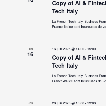
Copy of AI & Fintec
Tech Italy
La French Tech Italy, Business Fr
France-Italiee sont heureuses de vo
16 juin 2025 @ 14:00
-
19:00
LUN
16
Copy of AI & Fintec
Tech Italy
La French Tech Italy, Business Fr
France-Italiee sont heureuses de vo
20 juin 2025 @ 18:00
-
23:00
VEN