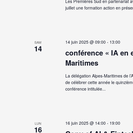
Les Premières Sud en partenariat a
juillet une formation action en prése
14 juin 2025 @ 09:00
-
13:00
SAM
14
conférence « IA en e
Maritimes
La délégation Alpes-Maritimes de l’A
de célébrer cette année le quinzièm
conférence intitulée...
16 juin 2025 @ 14:00
-
19:00
LUN
16