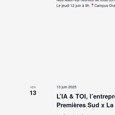
Le jeudi 12 juin à 9h
Campus Oran
13 juin 2025
VEN
13
L’IA & TOI, l’entre
Premières Sud x La