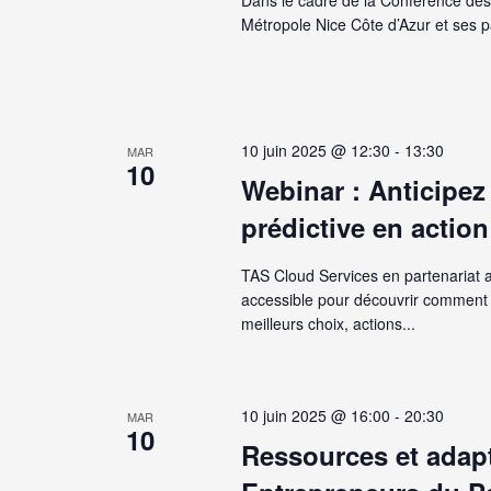
Dans le cadre de la Conférence des 
Métropole Nice Côte d’Azur et ses p
10 juin 2025 @ 12:30
-
13:30
MAR
10
Webinar : Anticipez 
prédictive en actio
TAS Cloud Services en partenariat av
accessible pour découvrir comment l
meilleurs choix, actions...
10 juin 2025 @ 16:00
-
20:30
MAR
10
Ressources et adapt