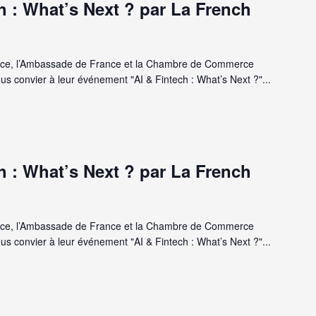
h : What’s Next ? par La French
ance, l’Ambassade de France et la Chambre de Commerce
us convier à leur événement "AI & Fintech : What’s Next ?"...
h : What’s Next ? par La French
ance, l’Ambassade de France et la Chambre de Commerce
us convier à leur événement "AI & Fintech : What’s Next ?"...