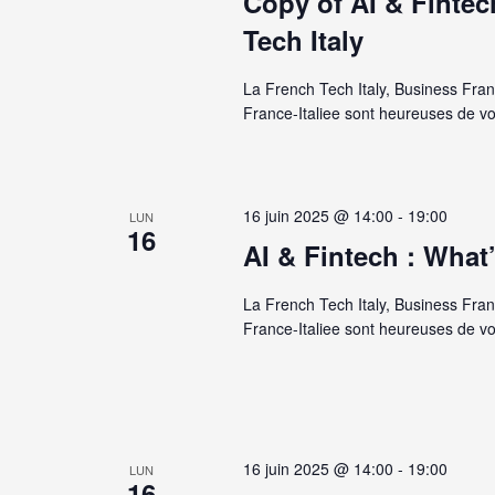
Copy of AI & Fintec
Tech Italy
La French Tech Italy, Business Fr
France-Italiee sont heureuses de vo
16 juin 2025 @ 14:00
-
19:00
LUN
16
AI & Fintech : What’
La French Tech Italy, Business Fr
France-Italiee sont heureuses de vo
16 juin 2025 @ 14:00
-
19:00
LUN
16