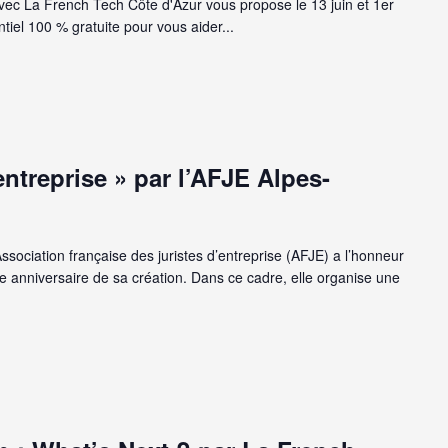
vec La French Tech Côte d'Azur vous propose le 13 juin et 1er
ntiel 100 % gratuite pour vous aider...
ntreprise » par l’AFJE Alpes-
ssociation française des juristes d’entreprise (AFJE) a l’honneur
e anniversaire de sa création. Dans ce cadre, elle organise une