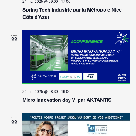
21 mai 2025 @ 09:00
-
17:00
Spring Tech Industrie par la Métropole Nice
Côte d’Azur
JEU
22
22 mai 2025 @ 08:30
-
16:00
Micro innovation day VI par AKTANTIS
JEU
22