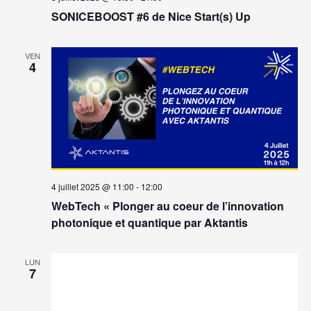
SONICEBOOST #6 de Nice Start(s) Up
VEN
4
4 juillet 2025 @ 11:00
-
12:00
WebTech « Plonger au coeur de l’innovation
photonique et quantique par Aktantis
LUN
7