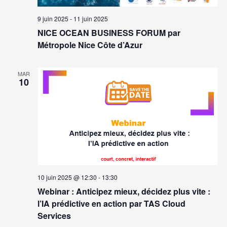
9 juin 2025
-
11 juin 2025
NICE OCEAN BUSINESS FORUM par
Métropole Nice Côte d’Azur
MAR
10
10 juin 2025 @ 12:30
-
13:30
Webinar : Anticipez mieux, décidez plus vite :
l’IA prédictive en action par TAS Cloud
Services