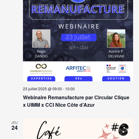
23 juillet 2025 @ 09:00
-
10:00
Webinaire Remanufacture par Circular Clique
x UIMM x CCI Nice Côte d’Azur
JEU
24