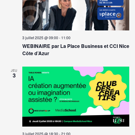
3 juillet 2025 @ 09:00
-
11:00
WEBINAIRE par La Place Business et CCI Nice
Côte d’Azur
JEU
3
3 juillet 2025 @ 18:30
-
21:00