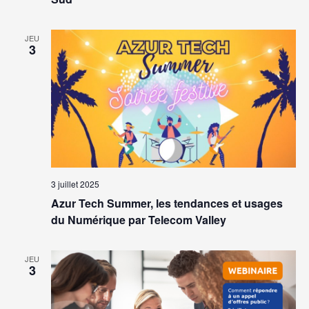
JEU
3
3 juillet 2025
Azur Tech Summer, les tendances et usages
du Numérique par Telecom Valley
JEU
3