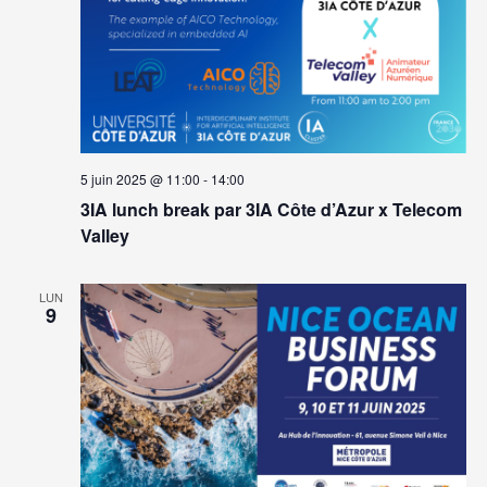
5 juin 2025 @ 11:00
-
14:00
3IA lunch break par 3IA Côte d’Azur x Telecom
Valley
LUN
9