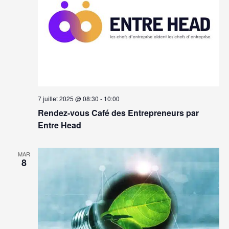
7 juillet 2025 @ 08:30
-
10:00
Rendez-vous Café des Entrepreneurs par
Entre Head
MAR
8