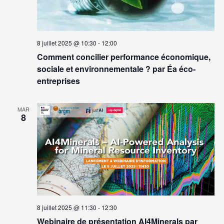
8 juillet 2025 @ 10:30
-
12:00
Comment concilier performance économique,
sociale et environnementale ? par Éa éco-
entreprises
MAR
8
8 juillet 2025 @ 11:30
-
12:30
Webinaire de présentation AI4Minerals par