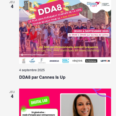
JEU
4
4 septembre 2025
DDA8 par Cannes Is Up
JEU
4