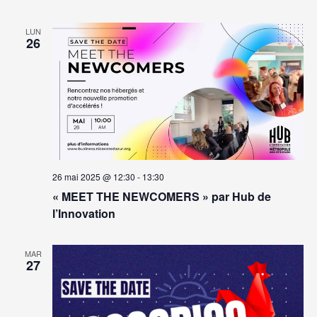
LUN
26
26 mai 2025 @ 12:30
-
13:30
« MEET THE NEWCOMERS » par Hub de
l’Innovation
MAR
27