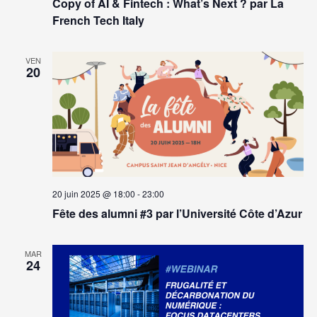
Copy of AI & Fintech : What’s Next ? par La
French Tech Italy
VEN
20
20 juin 2025 @ 18:00
-
23:00
Fête des alumni #3 par l’Université Côte d’Azur
MAR
24