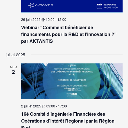
26 juin 2025 @ 10:00
-
12:00
Webinar “Comment bénéficier de
financements pour la R&D et l’innovation ?”
par AKTANTIS
juillet 2025
MER
2
2 juillet 2025 @ 09:00
-
17:30
16è Comité d’ingénierie Financière des
Opérations d’Intérêt Régional par la Région
Sud