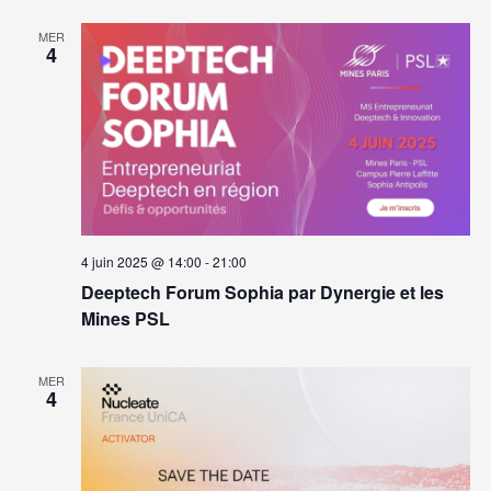
MER
4
4 juin 2025 @ 14:00
-
21:00
Deeptech Forum Sophia par Dynergie et les
Mines PSL
MER
4