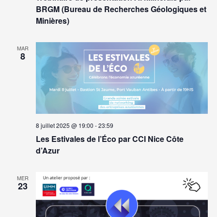
BRGM (Bureau de Recherches Géologiques et
Minières)
MAR
8
8 juillet 2025 @ 19:00
-
23:59
Les Estivales de l’Éco par CCI Nice Côte
d’Azur
MER
23