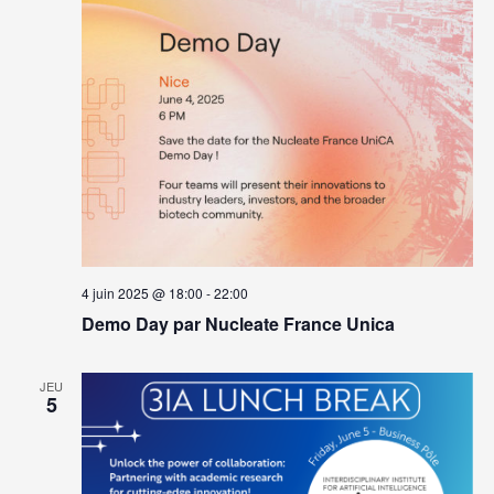
4 juin 2025 @ 18:00
-
22:00
Demo Day par Nucleate France Unica
JEU
5